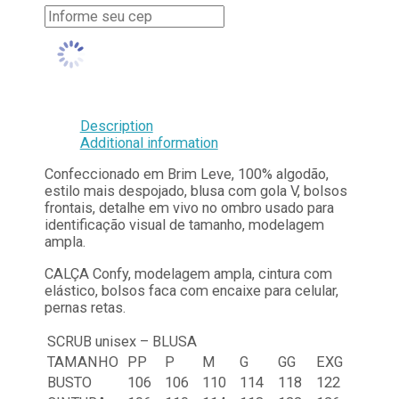
Description
Additional information
Confeccionado em Brim Leve, 100% algodão,
estilo mais despojado, blusa com gola V, bolsos
frontais, detalhe em vivo no ombro usado para
identificação visual de tamanho, modelagem
ampla.
CALÇA Confy, modelagem ampla, cintura com
elástico, bolsos faca com encaixe para celular,
pernas retas.
SCRUB unisex – BLUSA
TAMANHO
PP
P
M
G
GG
EXG
BUSTO
106
106
110
114
118
122