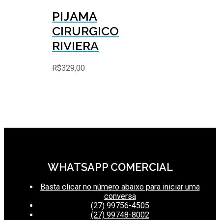
PIJAMA
CIRURGICO
RIVIERA
R$
329,00
WHATSAPP COMERCIAL
Basta clicar no número abaixo para iniciar uma
conversa
(27) 99756-4505
(27) 99748-8002