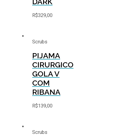
DARK
R$
329,00
Scrubs
PIJAMA
CIRURGICO
GOLA V
COM
RIBANA
R$
139,00
Scrubs